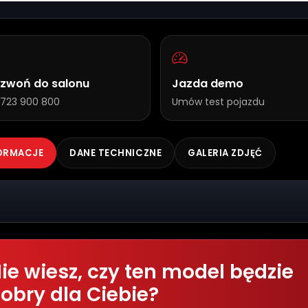
zwoń do salonu
Jazda demo
723 900 800
Umów test pojazdu
ORMACJE
DANE TECHNICZNE
GALERIA ZDJĘĆ
ie wiesz, czy ten model będzie
obry dla Ciebie?