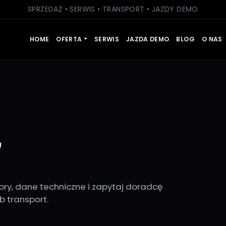
SPRZEDAŻ • SERWIS • TRANSPORT • JAZDY DEMO
HOME
OFERTA
SERWIS
JAZDA DEMO
BLOG
O NAS
7
ry, dane techniczne i zapytaj doradcę
 transport.