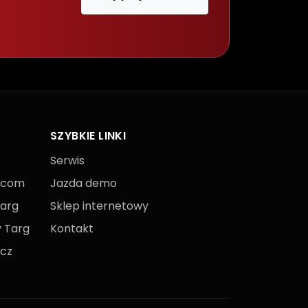
SZYBKIE LINKI
Serwis
.com
Jazda demo
Targ
Sklep internetowy
y Targ
Kontakt
ącz