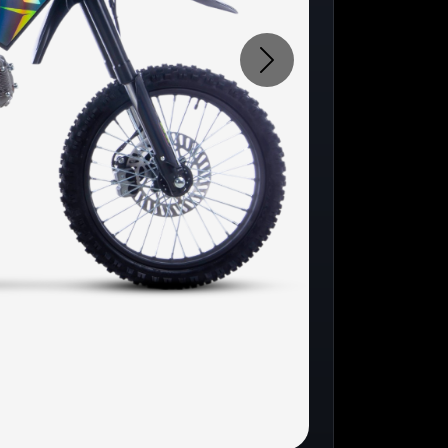
Następne