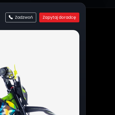
Zadzwoń
Zapytaj doradcę