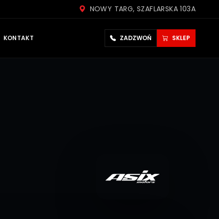
NOWY TARG, SZAFLARSKA 103A
KONTAKT
ZADZWOŃ
SKLEP