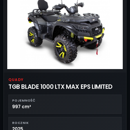
QUADY
TGB BLADE 1000 LTX MAX EPS LIMITED
POJEMNOŚĆ
997 cm³
ROCZNIK
2025