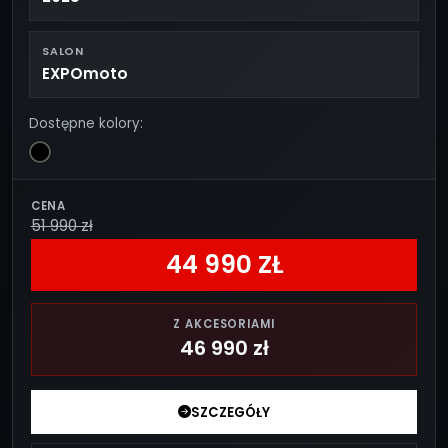
SALON
EXPOmoto
Dostępne kolory:
CENA
51 990 zł
44 990 ZŁ
Z AKCESORIAMI
46 990 zł
SZCZEGÓŁY