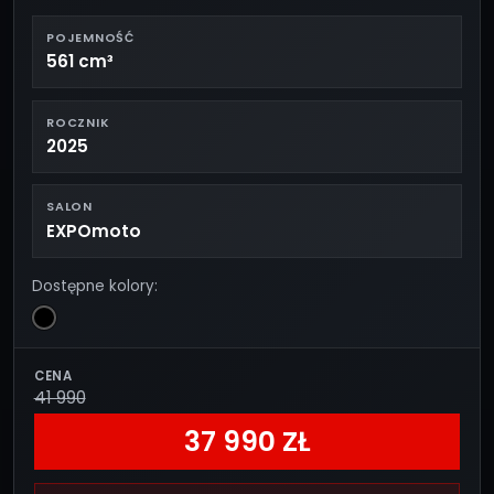
POJEMNOŚĆ
561 cm³
ROCZNIK
2025
SALON
EXPOmoto
Dostępne kolory:
CENA
41 990
37 990 ZŁ