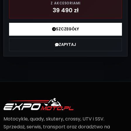
Z AKCESORIAMI
39 490 zł
SZCZEGÓŁY
ZAPYTAJ
Motocykle, quady, skutery, crossy, UTV i SSV.
Sprzedaż, serwis, transport oraz doradztwo na