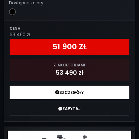
Dostępne kolory:
CENA
63 490 zł
51 900 ZŁ
Z AKCESORIAMI
53 490 zł
SZCZEGÓŁY
ZAPYTAJ