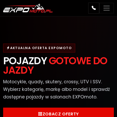
AKTUALNA OFERTA EXPOMOTO
POJAZDY
GOTOWE DO
JAZDY
Motocykle, quady, skutery, crossy, UTV i SSV.
Wybierz kategorię, markę albo model i sprawdź
dostępne pojazdy w salonach EXPOmoto.
ZOBACZ OFERTY