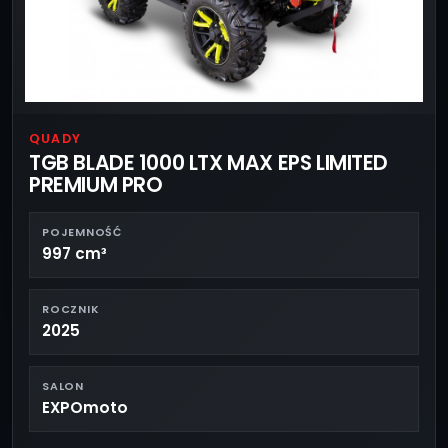
QUADY
TGB BLADE 1000 LTX MAX EPS LIMITED
PREMIUM PRO
POJEMNOŚĆ
997 cm³
ROCZNIK
2025
SALON
EXPOmoto