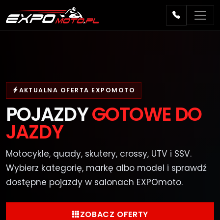
AKTUALNA OFERTA EXPOMOTO
POJAZDY
GOTOWE DO
JAZDY
Motocykle, quady, skutery, crossy, UTV i SSV.
Wybierz kategorię, markę albo model i sprawdź
dostępne pojazdy w salonach EXPOmoto.
ZOBACZ OFERTY