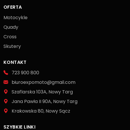
OFERTA
Motocykle
Quady
Cross
Skutery
KONTAKT
723 900 800
biuroexpomoto@gmail.com
Szaflarska 103A, Nowy Targ
Jana Pawła II 90A, Nowy Targ
Krakowska 80, Nowy Sącz
SZYBKIE LINKI