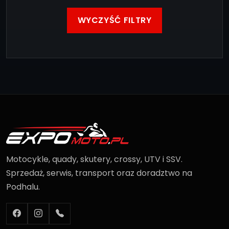
WYCZYŚĆ FILTRY
Motocykle, quady, skutery, crossy, UTV i SSV.
Sprzedaż, serwis, transport oraz doradztwo na
Podhalu.