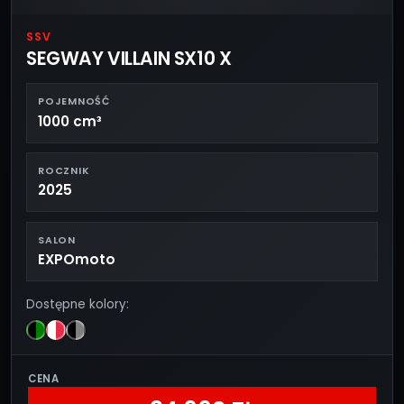
SSV
SEGWAY VILLAIN SX10 X
POJEMNOŚĆ
1000 cm³
ROCZNIK
2025
SALON
EXPOmoto
Dostępne kolory:
CENA