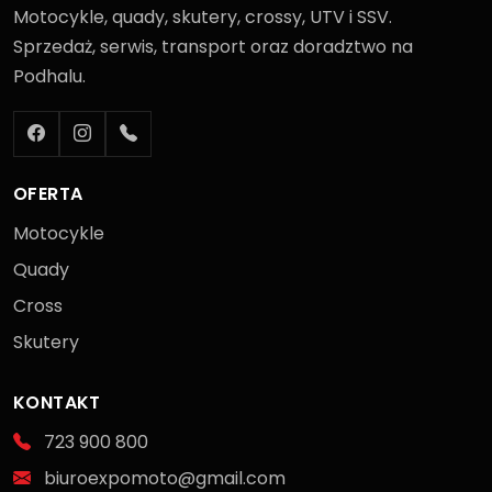
Motocykle, quady, skutery, crossy, UTV i SSV.
Sprzedaż, serwis, transport oraz doradztwo na
Podhalu.
OFERTA
Motocykle
Quady
Cross
Skutery
KONTAKT
723 900 800
biuroexpomoto@gmail.com