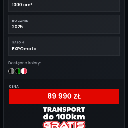
1000 cm³
ROCZNIK
2025
SALON
EXPOmoto
Dostępne kolory:
CENA
89 990 ZŁ