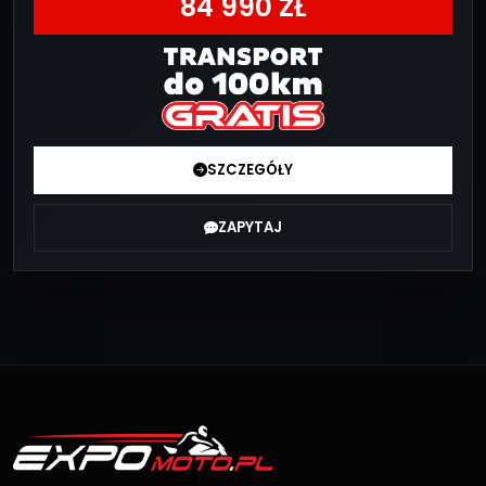
84 990 ZŁ
SZCZEGÓŁY
ZAPYTAJ