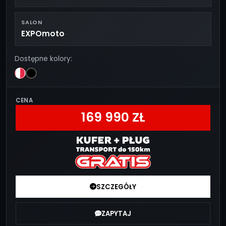
SALON
EXPOmoto
Dostępne kolory:
CENA
169 990 ZŁ
SZCZEGÓŁY
ZAPYTAJ