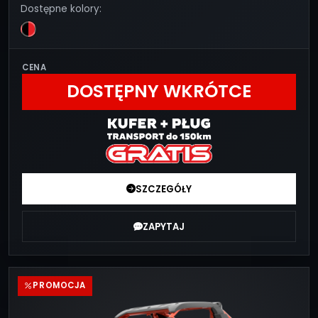
Dostępne kolory:
CENA
DOSTĘPNY WKRÓTCE
SZCZEGÓŁY
ZAPYTAJ
PROMOCJA