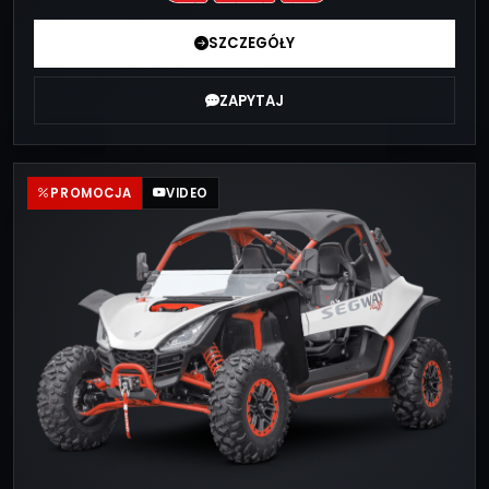
SZCZEGÓŁY
ZAPYTAJ
PROMOCJA
VIDEO