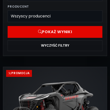
PRODUCENT
POKAŻ WYNIKI
WYCZYŚĆ FILTRY
PROMOCJA