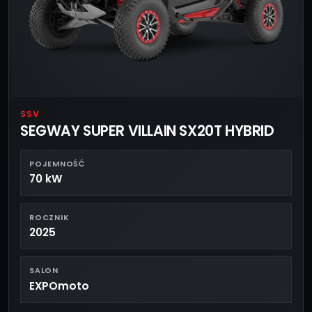
SSV
SEGWAY SUPER VILLAIN SX20T HYBRID
POJEMNOŚĆ
70 kW
ROCZNIK
2025
SALON
EXPOmoto