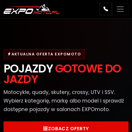
AKTUALNA OFERTA EXPOMOTO
POJAZDY
GOTOWE DO
JAZDY
Motocykle, quady, skutery, crossy, UTV i SSV.
Wybierz kategorię, markę albo model i sprawdź
dostępne pojazdy w salonach EXPOmoto.
ZOBACZ OFERTY