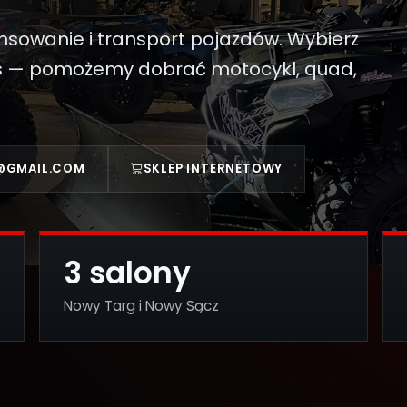
ansowanie i transport pojazdów. Wybierz
nas — pomożemy dobrać motocykl, quad,
@GMAIL.COM
SKLEP INTERNETOWY
3 salony
Nowy Targ i Nowy Sącz