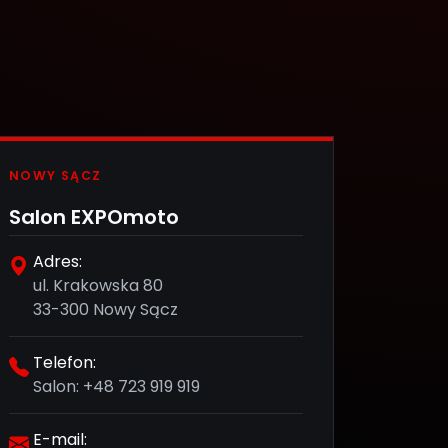
NOWY SĄCZ
Salon EXPOmoto
Adres:
ul. Krakowska 80
33-300 Nowy Sącz
Telefon:
Salon:
+48 723 919 919
E-mail: