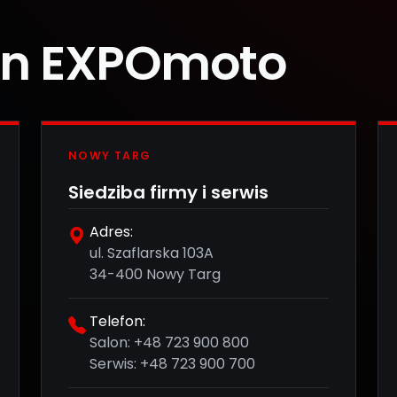
on EXPOmoto
NOWY TARG
Siedziba firmy i serwis
Adres:
ul. Szaflarska 103A
34-400 Nowy Targ
Telefon:
Salon:
+48 723 900 800
Serwis:
+48 723 900 700