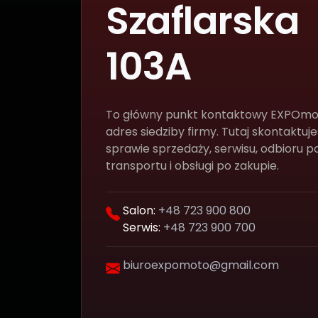
Szaflarska
103A
To główny punkt kontaktowy EXPOmo
adres siedziby firmy. Tutaj skontaktuje
sprawie sprzedaży, serwisu, odbioru po
transportu i obsługi po zakupie.
Salon:
+48 723 900 800
Serwis:
+48 723 900 700
biuroexpomoto@gmail.com