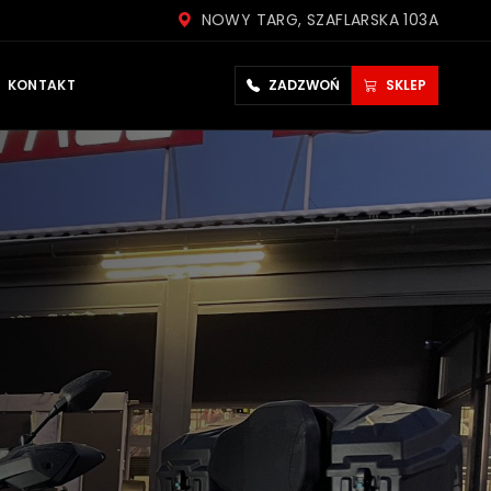
NOWY TARG, SZAFLARSKA 103A
KONTAKT
ZADZWOŃ
SKLEP