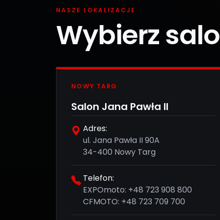
NASZE LOKALIZACJE
Wybierz sal
NOWY TARG
Salon Jana Pawła II
Adres:
ul. Jana Pawła II 90A
34-400 Nowy Targ
Telefon:
EXPOmoto:
+48 723 908 800
CFMOTO:
+48 723 709 700