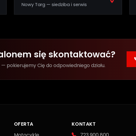
Nowy Targ — siedziba i serwis
 salonem się skontaktować?
 pokierujemy Cię do odpowiedniego działu.
OFERTA
KONTAKT
Motocykle
723 900 800