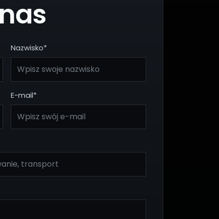
 nas
Nazwisko*
E-mail*