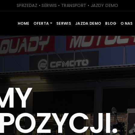
SPRZEDAŻ • SERWIS • TRANSPORT • JAZDY DEMO
HOME
OFERTA
SERWIS
JAZDA DEMO
BLOG
O NAS
MY
POZYCJI.