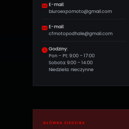
E-mail:
biuroexpomoto@gmail.com
E-mail:
cfmotopodhale@gmail.com
Godziny:
Pon – Pt: 9:00 – 17:00
Sobota: 9:00 – 14:00
Niedziela: nieczynne
GŁÓWNA SIEDZIBA