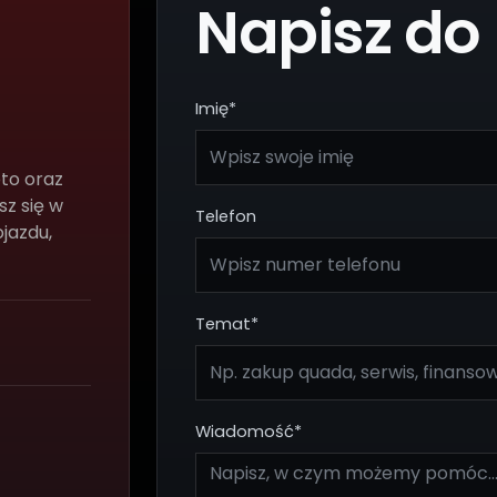
Napisz do
Imię*
to oraz
sz się w
Telefon
jazdu,
Temat*
Wiadomość*