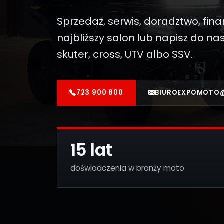
Sprzedaż, serwis, doradztwo, fin
najbliższy salon lub napisz do 
skuter, cross, UTV albo SSV.
723 900 800
BIUROEXPOMOTO
15 lat
doświadczenia w branży moto