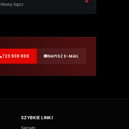
Nowy Sącz
723 900 800
NAPISZ E-MAIL
SZYBKIE LINKI
Serwis