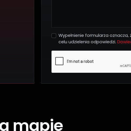
Wypełnienie formularza oznacza,
celu udzielenia odpowiedzi.
Dowied
na mapie