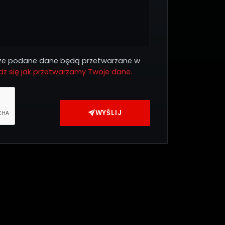
 że podane dane będą przetwarzane w
z się jak przetwarzamy Twoje dane.
WYŚLIJ