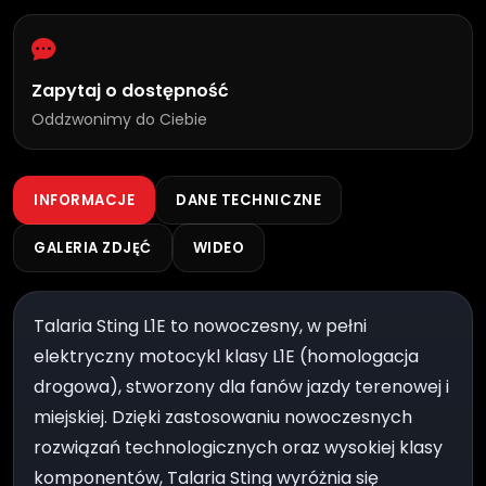
Zapytaj o dostępność
Oddzwonimy do Ciebie
INFORMACJE
DANE TECHNICZNE
GALERIA ZDJĘĆ
WIDEO
Talaria Sting L1E to nowoczesny, w pełni
elektryczny motocykl klasy L1E (homologacja
drogowa), stworzony dla fanów jazdy terenowej i
miejskiej. Dzięki zastosowaniu nowoczesnych
rozwiązań technologicznych oraz wysokiej klasy
komponentów, Talaria Sting wyróżnia się