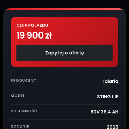
CENA POJAZDU
19 900 zł
Zapytaj o ofertę
PRODUCENT
Talaria
MODEL
STING L1E
POJEMNOŚĆ
60V 38.4 AH
ROCZNIK
2025