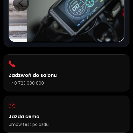
Poprzednie
Następn
Zadzwoń do salonu
+48 723 900 800
Jazda demo
Umów test pojazdu