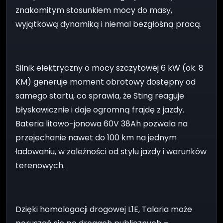
znakomitym stosunkiem mocy do masy,
wyjątkową dynamiką i niemal bezgłośną pracą.
Silnik elektryczny o mocy szczytowej 6 kW (ok. 8
KM) generuje moment obrotowy dostępny od
samego startu, co sprawia, że Sting reaguje
błyskawicznie i daje ogromną frajdę z jazdy.
Bateria litowo-jonowa 60V 38Ah pozwala na
przejechanie nawet do 100 km na jednym
ładowaniu, w zależności od stylu jazdy i warunków
terenowych.
Dzięki homologacji drogowej L1E, Talaria może