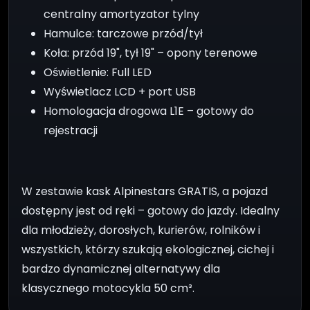
centralny amortyzator tylny
Hamulce: tarczowe przód/tył
Koła: przód 19", tył 19" – opony terenowe
Oświetlenie: Full LED
Wyświetlacz LCD + port USB
Homologacja drogowa L1E – gotowy do
rejestracji
W zestawie kask Alpinestars GRATIS, a pojazd
dostępny jest od ręki – gotowy do jazdy. Idealny
dla młodzieży, dorosłych, kurierów, rolników i
wszystkich, którzy szukają ekologicznej, cichej i
bardzo dynamicznej alternatywy dla
klasycznego motocykla 50 cm³.