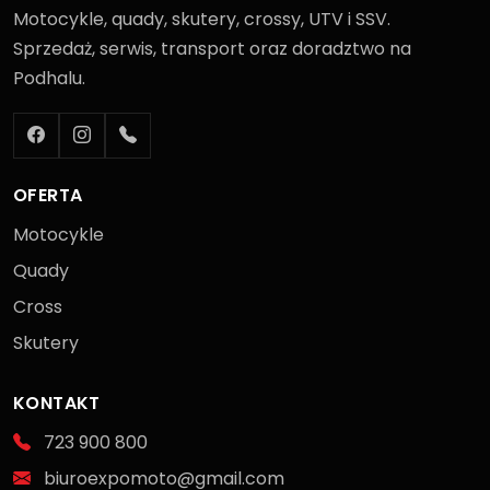
Motocykle, quady, skutery, crossy, UTV i SSV.
Sprzedaż, serwis, transport oraz doradztwo na
Podhalu.
OFERTA
Motocykle
Quady
Cross
Skutery
KONTAKT
723 900 800
biuroexpomoto@gmail.com