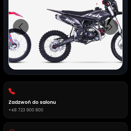
Poprzednie
Następn
Zadzwoń do salonu
+48 723 900 800