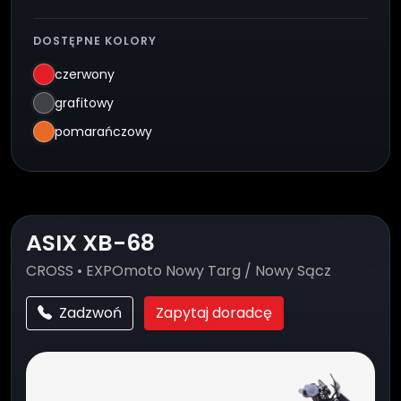
DOSTĘPNE KOLORY
czerwony
grafitowy
pomarańczowy
ASIX XB-68
CROSS • EXPOmoto Nowy Targ / Nowy Sącz
Zadzwoń
Zapytaj doradcę