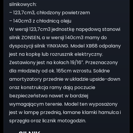
silnikowych:
– 123,7cm3, chłodzony powietrzem
– 140cm3 z chłodnicą oleju
W wersji 123,7cm3 jednostkę napędową stanowi
silnik ZONSEN, a w wersji 140cm3 mamy do
dyspozycji silnik YINXIANG. Model XB68 odpalany
jest na kopkę lub rozrusznik elektryczny.
Zestawiony jest na kołach 19/16″. Przeznaczony
dla młodzieży od ok. 165cm wzrostu. Solidne
amortyzatory przednie w układzie upside-down
oraz konstrukcja ramy dają poczucie
bezpieczeństwa nawet w bardziej
wymagającym terenie. Model ten wyposażony
jest w lampę przednią, łamane klamki hamulca i
sprzęgła oraz licznik motogodzin.