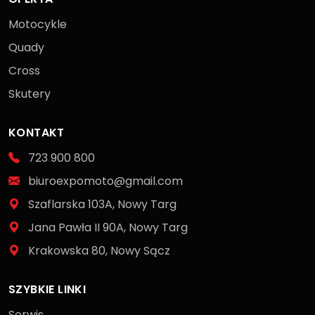
Motocykle
Quady
Cross
Skutery
KONTAKT
723 900 800
biuroexpomoto@gmail.com
Szaflarska 103A, Nowy Targ
Jana Pawła II 90A, Nowy Targ
Krakowska 80, Nowy Sącz
SZYBKIE LINKI
Serwis