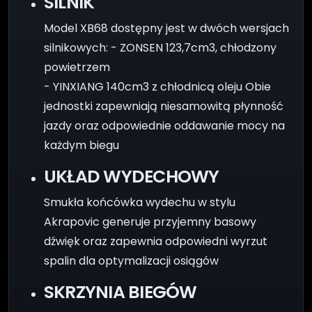
SILNIK
Model XB68 dostępny jest w dwóch wersjach
silnikowych: - ZONSEN 123,7cm3, chłodzony
powietrzem
- YINXIANG 140cm3 z chłodnicą oleju Obie
jednostki zapewniają niesamowitą płynność
jazdy oraz odpowiednie oddawanie mocy na
każdym biegu
UKŁAD WYDECHOWY
Smukła końcówka wydechu w stylu
Akrapovic generuje przyjemny basowy
dźwięk oraz zapewnia odpowiedni wyrzut
spalin dla optymalizacji osiągów
SKRZYNIA BIEGÓW