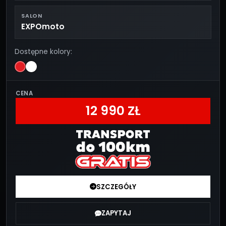
SALON
EXPOmoto
Dostępne kolory:
CENA
12 990 ZŁ
SZCZEGÓŁY
ZAPYTAJ