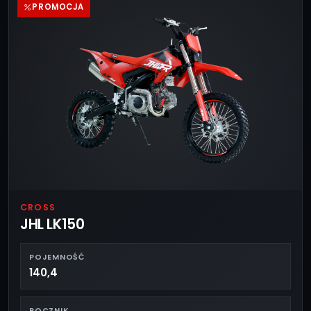
PROMOCJA
CROSS
JHL LK150
POJEMNOŚĆ
140,4
ROCZNIK