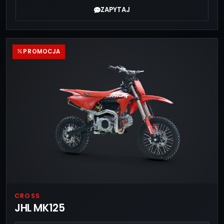
ZAPYTAJ
PROMOCJA
CROSS
JHL MK125