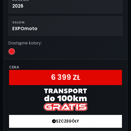
2026
SALON
EXPOmoto
Dostępne kolory:
CENA
6 399 ZŁ
SZCZEGÓŁY