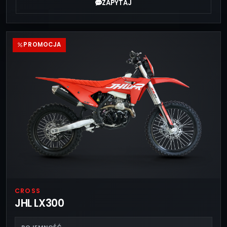
ZAPYTAJ
PROMOCJA
CROSS
JHL LX300