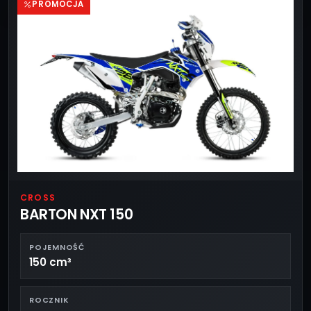
PROMOCJA
CROSS
BARTON NXT 150
POJEMNOŚĆ
150 cm³
ROCZNIK