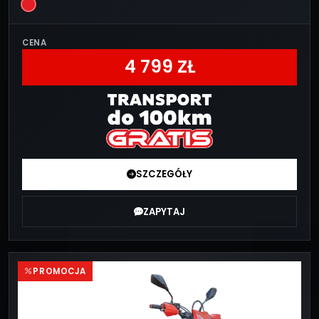
CENA
4 799 ZŁ
SZCZEGÓŁY
ZAPYTAJ
PROMOCJA