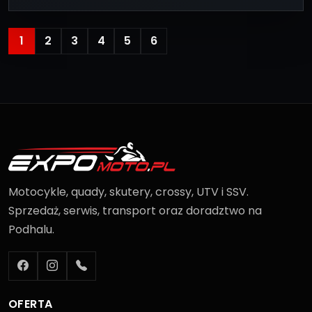
1
2
3
4
5
6
Motocykle, quady, skutery, crossy, UTV i SSV.
Sprzedaż, serwis, transport oraz doradztwo na
Podhalu.
OFERTA