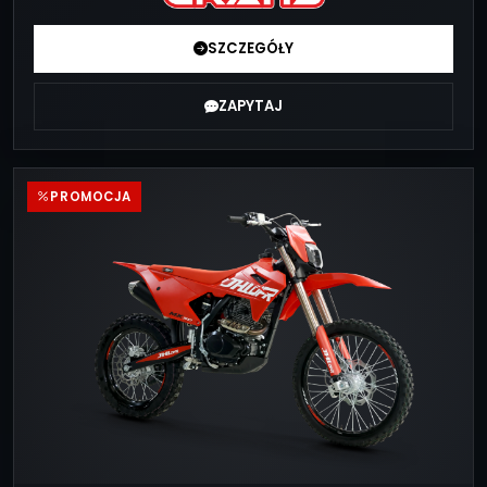
SZCZEGÓŁY
ZAPYTAJ
PROMOCJA