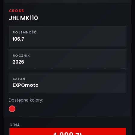
CROSS
JHL MK110
POJEMNOŚĆ
106,7
ROCZNIK
2026
SALON
EXPOmoto
Dostępne kolory:
CENA