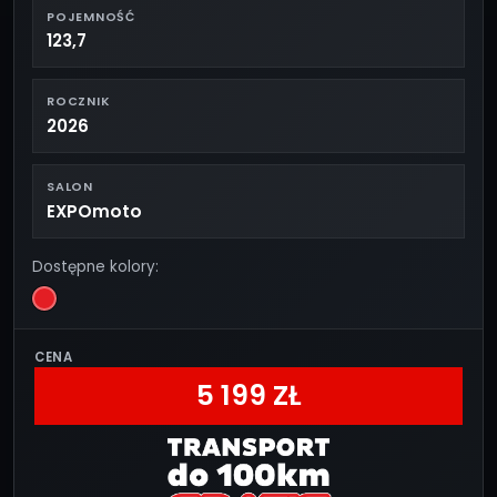
POJEMNOŚĆ
123,7
ROCZNIK
2026
SALON
EXPOmoto
Dostępne kolory:
CENA
5 199 ZŁ