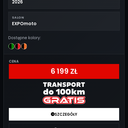
2026
SALON
EXPOmoto
Dostępne kolory:
CENA
6 199 ZŁ
SZCZEGÓŁY