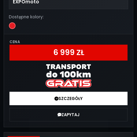
EXPOmoto
Dostępne kolory:
CENA
6 999 ZŁ
SZCZEGÓŁY
ZAPYTAJ