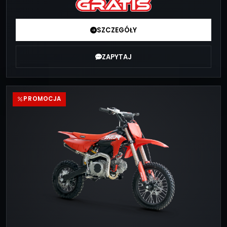
SZCZEGÓŁY
ZAPYTAJ
PROMOCJA