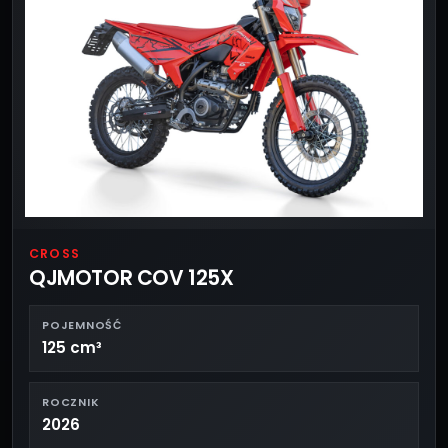
CROSS
QJMOTOR COV 125X
POJEMNOŚĆ
125 cm³
ROCZNIK
2026