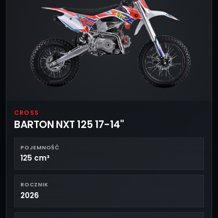
CROSS
BARTON NXT 125 17-14"
POJEMNOŚĆ
125 cm³
ROCZNIK
2026