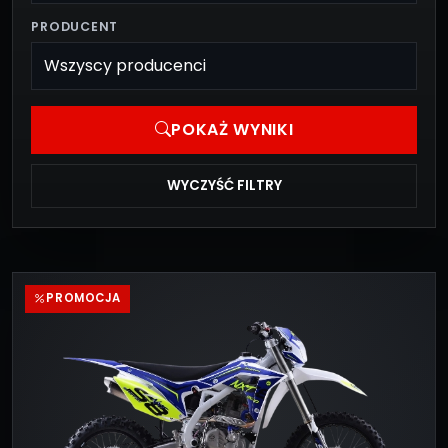
PRODUCENT
POKAŻ WYNIKI
WYCZYŚĆ FILTRY
PROMOCJA