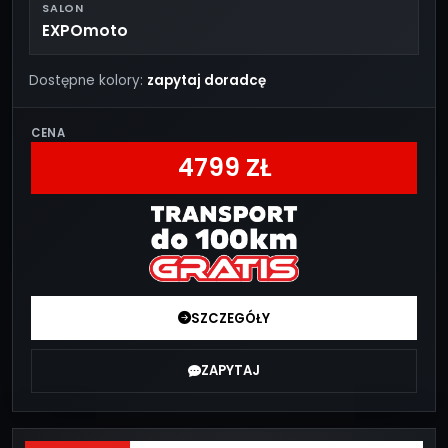
SALON
EXPOmoto
Dostępne kolory:
zapytaj doradcę
CENA
4799 ZŁ
SZCZEGÓŁY
ZAPYTAJ