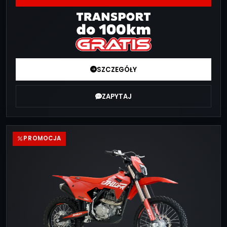
SZCZEGÓŁY
ZAPYTAJ
PROMOCJA