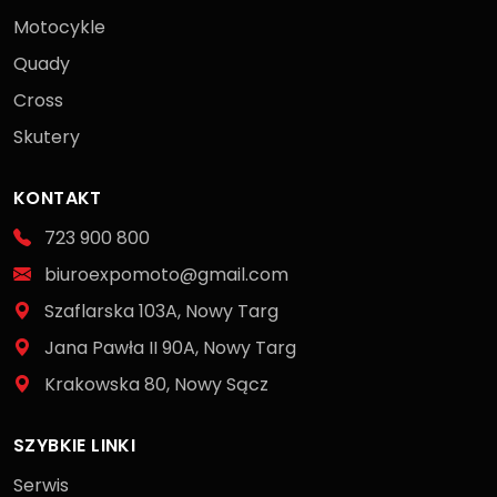
Motocykle
Quady
Cross
Skutery
KONTAKT
723 900 800
biuroexpomoto@gmail.com
Szaflarska 103A, Nowy Targ
Jana Pawła II 90A, Nowy Targ
Krakowska 80, Nowy Sącz
SZYBKIE LINKI
Serwis