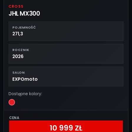
CROSS
JHL MX300
POJEMNOŚĆ
271,3
ROCZNIK
2026
SALON
EXPOmoto
Dostępne kolory:
CENA
10 999 ZŁ