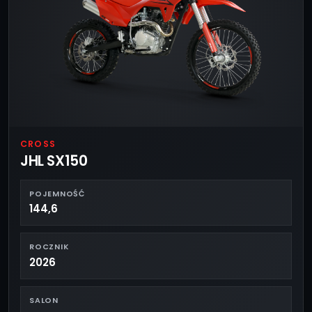
CROSS
JHL SX150
POJEMNOŚĆ
144,6
ROCZNIK
2026
SALON