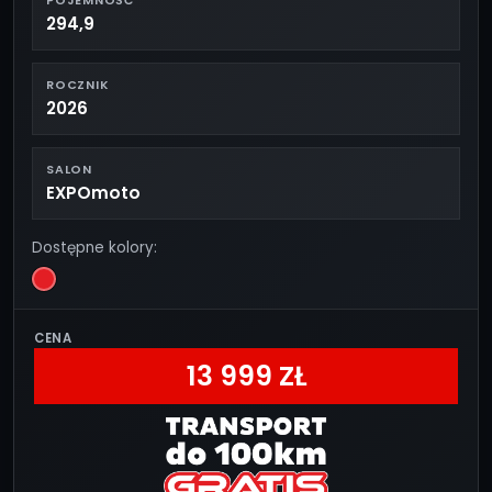
POJEMNOŚĆ
294,9
ROCZNIK
2026
SALON
EXPOmoto
Dostępne kolory:
CENA
13 999 ZŁ