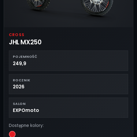
CROSS
JHL MX250
POJEMNOŚĆ
249,9
ROCZNIK
2026
SALON
EXPOmoto
Dostępne kolory: