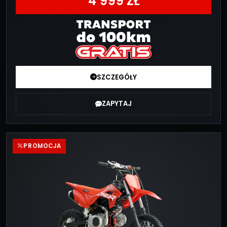
4 999 ZŁ
SZCZEGÓŁY
ZAPYTAJ
PROMOCJA