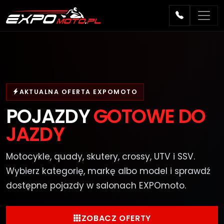
AKTUALNA OFERTA EXPOMOTO
POJAZDY
GOTOWE DO
JAZDY
Motocykle, quady, skutery, crossy, UTV i SSV.
Wybierz kategorię, markę albo model i sprawdź
dostępne pojazdy w salonach EXPOmoto.
ZOBACZ OFERTY