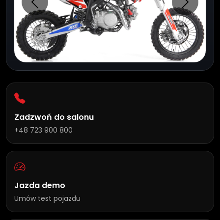
Poprzednie
Następn
Zadzwoń do salonu
+48 723 900 800
Jazda demo
Umów test pojazdu