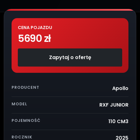
CENA POJAZDU
5690 zł
Zapytaj o ofertę
PRODUCENT
Apollo
MODEL
RXF JUNIOR
POJEMNOŚĆ
110 CM3
ROCZNIK
2025