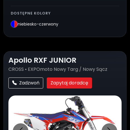
DOSTĘPNE KOLORY
niebiesko-czerwony
Apollo RXF JUNIOR
CROSS • EXPOmoto Nowy Targ / Nowy Sącz
Zadzwoń
Zapytaj doradcę