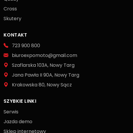
Cross
Skutery
KONTAKT
723 900 800
biuroexpomoto@gmail.com
Szaflarska 103A, Nowy Targ
Jana Pawła II 90A, Nowy Targ
Krakowska 80, Nowy Sącz
SZYBKIE LINKI
Serwis
Jazda demo
Sklep internetowy