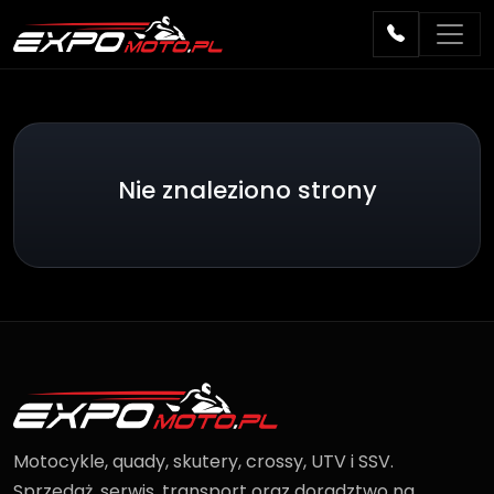
Nie znaleziono strony
Motocykle, quady, skutery, crossy, UTV i SSV.
Sprzedaż, serwis, transport oraz doradztwo na