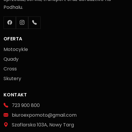
Podhalu.
OFERTA
Motocykle
Quady
Cross
Skutery
KONTAKT
723 900 800
biuroexpomoto@gmail.com
Szaflarska 103A, Nowy Targ