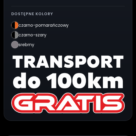
DOSTĘPNE KOLORY
czarno-pomarańczowy
czarno-szary
srebrny