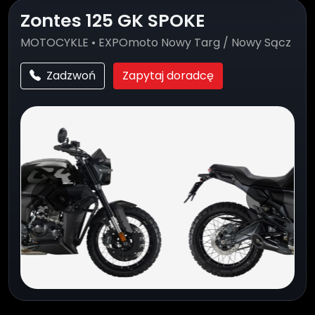
Zontes 125 GK SPOKE
MOTOCYKLE • EXPOmoto Nowy Targ / Nowy Sącz
Zadzwoń
Zapytaj doradcę
Poprzednie
Następn