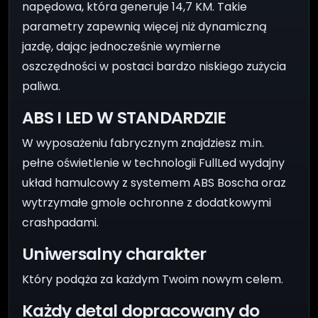
napędowa, która generuje 14,7 KM. Takie
parametry zapewnią więcej niż dynamiczną
jazdę, dając jednocześnie wymierne
oszczędności w postaci bardzo niskiego zużycia
paliwa.
ABS I LED W STANDARDZIE
W wyposażeniu fabrycznym znajdziesz m.in.
pełne oświetlenie w technologii FullLed wydajny
układ hamulcowy z systemem ABS Boscha oraz
wytrzymałe gmole ochronne z dodatkowymi
crashpadami.
Uniwersalny charakter
Który podąża za każdym Twoim nowym celem.
Każdy detal dopracowany do