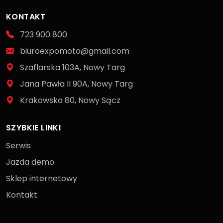
KONTAKT
723 900 800
biuroexpomoto@gmail.com
Szaflarska 103A, Nowy Targ
Jana Pawła II 90A, Nowy Targ
Krakowska 80, Nowy Sącz
SZYBKIE LINKI
Serwis
Jazda demo
Sklep internetowy
Kontakt