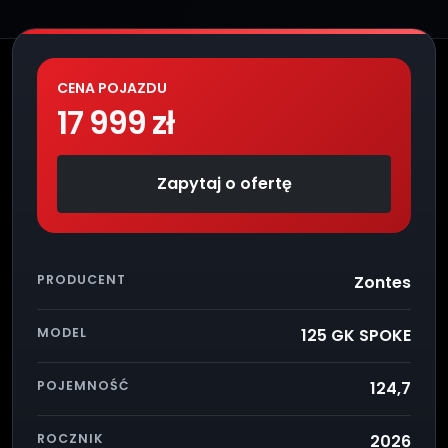
CENA POJAZDU
17 999 zł
Zapytaj o ofertę
PRODUCENT
Zontes
MODEL
125 GK SPOKE
POJEMNOŚĆ
124,7
ROCZNIK
2026